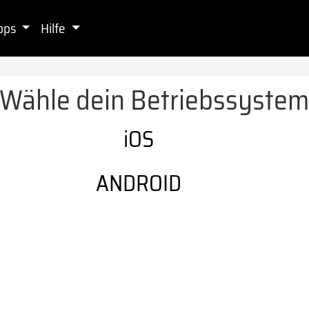
pps
Hilfe
Wähle dein Betriebssyste
iOS
ANDROID