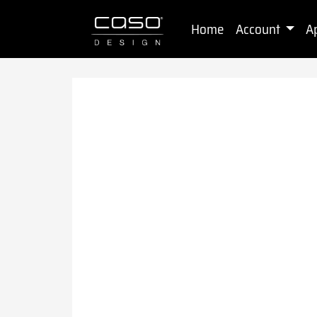
Home
Account
A