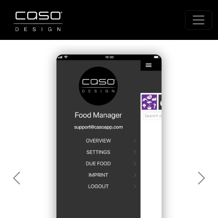
Previous
Next