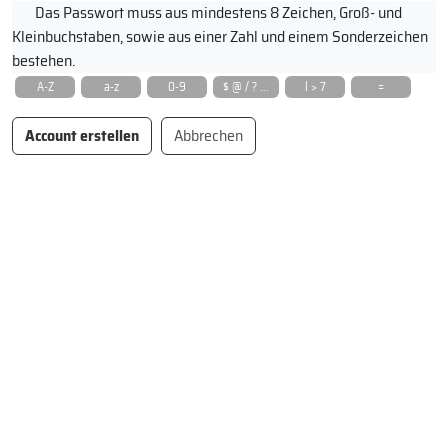
Das Passwort muss aus mindestens 8 Zeichen, Groß- und
Kleinbuchstaben, sowie aus einer Zahl und einem Sonderzeichen
bestehen.
A-Z
a-z
0-9
$ @ / ? ...
l > 7
=
Abbrechen