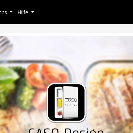
pps
Hilfe