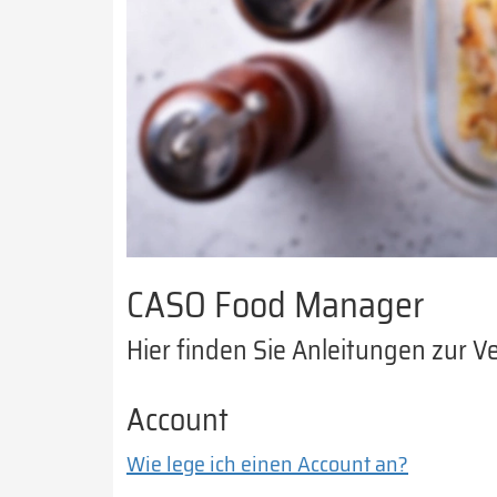
CASO Food Manager
Hier finden Sie Anleitungen zur
Account
Wie lege ich einen Account an?