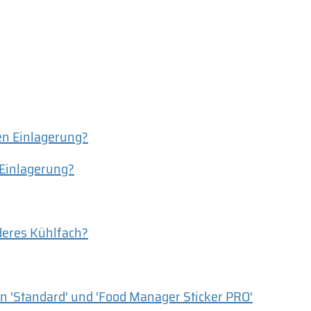
ren Einlagerung?
 Einlagerung?
nderes Kühlfach?
n 'Standard' und 'Food Manager Sticker PRO'