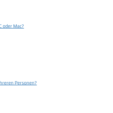
PC oder Mac?
ehreren Personen?