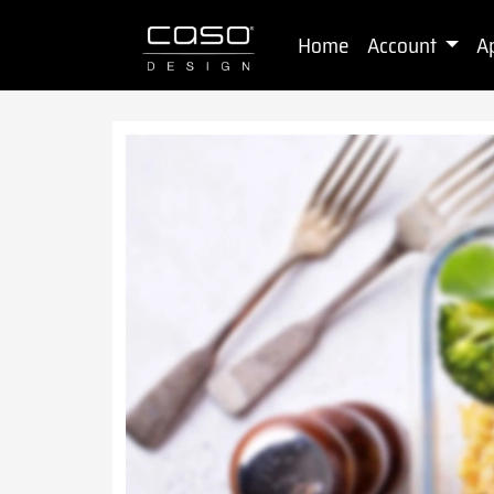
Home
Account
A